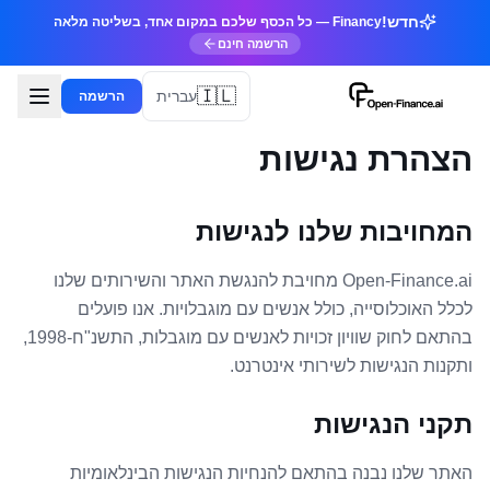
דלג לתוכן הראשי
דלג לצור קשר
חדש!
Financy — כל הכסף שלכם במקום אחד, בשליטה מלאה
הרשמה חינם
🇮🇱
עברית
הרשמה
הצהרת נגישות
המחויבות שלנו לנגישות
Open-Finance.ai מחויבת להנגשת האתר והשירותים שלנו
לכלל האוכלוסייה, כולל אנשים עם מוגבלויות. אנו פועלים
בהתאם לחוק שוויון זכויות לאנשים עם מוגבלות, התשנ"ח-1998,
ותקנות הנגישות לשירותי אינטרנט.
תקני הנגישות
האתר שלנו נבנה בהתאם להנחיות הנגישות הבינלאומיות